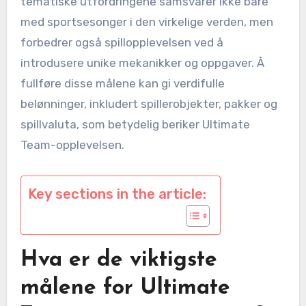
tematiske utfordringene samsvarer ikke bare
med sportsesonger i den virkelige verden, men
forbedrer også spillopplevelsen ved å
introdusere unike mekanikker og oppgaver. Å
fullføre disse målene kan gi verdifulle
belønninger, inkludert spillerobjekter, pakker og
spillvaluta, som betydelig beriker Ultimate
Team-opplevelsen.
Key sections in the article:
Hva er de viktigste
målene for Ultimate