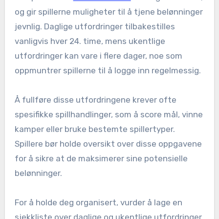
og gir spillerne muligheter til å tjene belønninger
jevnlig. Daglige utfordringer tilbakestilles
vanligvis hver 24. time, mens ukentlige
utfordringer kan vare i flere dager, noe som
oppmuntrer spillerne til å logge inn regelmessig.
Å fullføre disse utfordringene krever ofte
spesifikke spillhandlinger, som å score mål, vinne
kamper eller bruke bestemte spillertyper.
Spillere bør holde oversikt over disse oppgavene
for å sikre at de maksimerer sine potensielle
belønninger.
For å holde deg organisert, vurder å lage en
sjekkliste over daglige og ukentlige utfordringer.