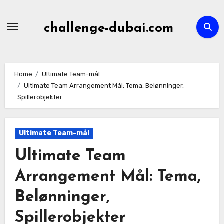
Skip
to
challenge-dubai.com
content
Home
Ultimate Team-mål
Ultimate Team Arrangement Mål: Tema, Belønninger,
Spillerobjekter
Ultimate Team-mål
Ultimate Team
Arrangement Mål: Tema,
Belønninger,
Spillerobjekter