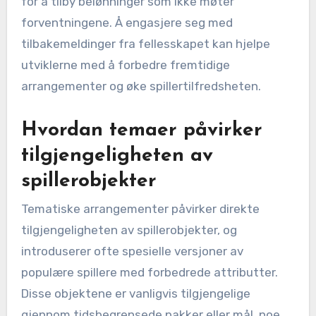
for å tilby belønninger som ikke møter
forventningene. Å engasjere seg med
tilbakemeldinger fra fellesskapet kan hjelpe
utviklerne med å forbedre fremtidige
arrangementer og øke spillertilfredsheten.
Hvordan temaer påvirker
tilgjengeligheten av
spillerobjekter
Tematiske arrangementer påvirker direkte
tilgjengeligheten av spillerobjekter, og
introduserer ofte spesielle versjoner av
populære spillere med forbedrede attributter.
Disse objektene er vanligvis tilgjengelige
gjennom tidsbegrensede pakker eller mål, noe