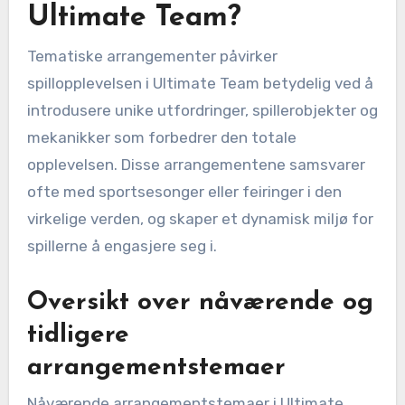
Ultimate Team?
Tematiske arrangementer påvirker
spillopplevelsen i Ultimate Team betydelig ved å
introdusere unike utfordringer, spillerobjekter og
mekanikker som forbedrer den totale
opplevelsen. Disse arrangementene samsvarer
ofte med sportsesonger eller feiringer i den
virkelige verden, og skaper et dynamisk miljø for
spillerne å engasjere seg i.
Oversikt over nåværende og
tidligere
arrangementstemaer
Nåværende arrangementstemaer i Ultimate