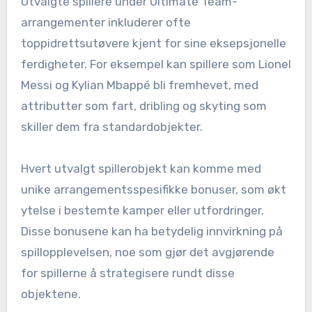
Utvalgte spillere under Ultimate Team-
arrangementer inkluderer ofte
toppidrettsutøvere kjent for sine eksepsjonelle
ferdigheter. For eksempel kan spillere som Lionel
Messi og Kylian Mbappé bli fremhevet, med
attributter som fart, dribling og skyting som
skiller dem fra standardobjekter.
Hvert utvalgt spillerobjekt kan komme med
unike arrangementsspesifikke bonuser, som økt
ytelse i bestemte kamper eller utfordringer.
Disse bonusene kan ha betydelig innvirkning på
spillopplevelsen, noe som gjør det avgjørende
for spillerne å strategisere rundt disse
objektene.