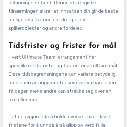
belønningene først. Denne strategiske
tilnærmingen sikrer at innsatsen din gir de beste
mulige resultatene når det gjelder
spillerobjekter og andre fordeler.
Tidsfrister og frister for mål
Hvert Ultimate Team-arrangement har
spesifikke tidsfrister og frister for å fullføre mål.
Disse tidsbegrensningene kan variere betydelig,
med noen arrangementer som varer i bare noen
få dager, mens andre kan strekke seg over en
uke eller mer.
Det er avgjørende å holde oversikt over disse
fristene for å unngå å gå glipp av verdifulle