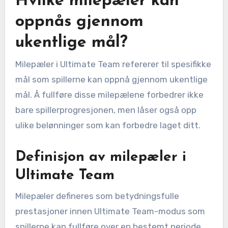
Hvilke milepæler kan
oppnås gjennom
ukentlige mål?
Milepæler i Ultimate Team refererer til spesifikke
mål som spillerne kan oppnå gjennom ukentlige
mål. Å fullføre disse milepælene forbedrer ikke
bare spillerprogresjonen, men låser også opp
ulike belønninger som kan forbedre laget ditt.
Definisjon av milepæler i
Ultimate Team
Milepæler defineres som betydningsfulle
prestasjoner innen Ultimate Team-modus som
spillerne kan fullføre over en bestemt periode,