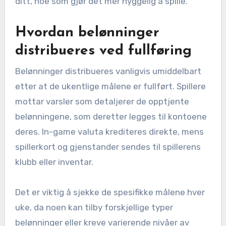
ditt, noe som gjør det mer hyggelig å spille.
Hvordan belønninger
distribueres ved fullføring
Belønninger distribueres vanligvis umiddelbart
etter at de ukentlige målene er fullført. Spillere
mottar varsler som detaljerer de opptjente
belønningene, som deretter legges til kontoene
deres. In-game valuta krediteres direkte, mens
spillerkort og gjenstander sendes til spillerens
klubb eller inventar.
Det er viktig å sjekke de spesifikke målene hver
uke, da noen kan tilby forskjellige typer
belønninger eller kreve varierende nivåer av