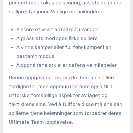
primært med fokus på scoring, assists og andre
spillprestasjoner. Vanlige mål inkluderer:
Å score et visst antall mål i kamper.
Å gi assists med spesifikke spillere.
Å vinne kamper eller fullføre kamper i en
bestemt modus.
Å oppnå rene ark eller defensive milepæler.
Denne oppgavene tester ikke bare en spillers
ferdigheter, men oppmuntrer dem også til å
utforske forskjellige aspekter av laget og
taktikkene sine. Ved å fullføre disse målene kan
spillerne tjene belønninger som forbedrer deres
Ultimate Team-opplevelse.