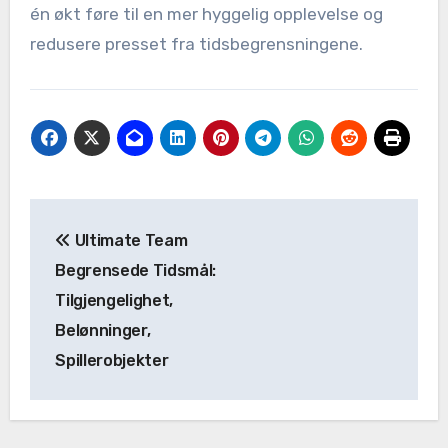
én økt føre til en mer hyggelig opplevelse og
redusere presset fra tidsbegrensningene.
Post
Ultimate Team
navigation
Begrensede Tidsmål:
Tilgjengelighet,
Belønninger,
Spillerobjekter