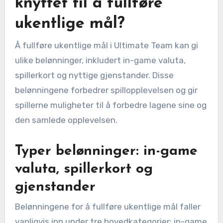
knyttet til å fullføre
ukentlige mål?
Å fullføre ukentlige mål i Ultimate Team kan gi
ulike belønninger, inkludert in-game valuta,
spillerkort og nyttige gjenstander. Disse
belønningene forbedrer spillopplevelsen og gir
spillerne muligheter til å forbedre lagene sine og
den samlede opplevelsen.
Typer belønninger: in-game
valuta, spillerkort og
gjenstander
Belønningene for å fullføre ukentlige mål faller
vanligvis inn under tre hovedkategorier: in-game