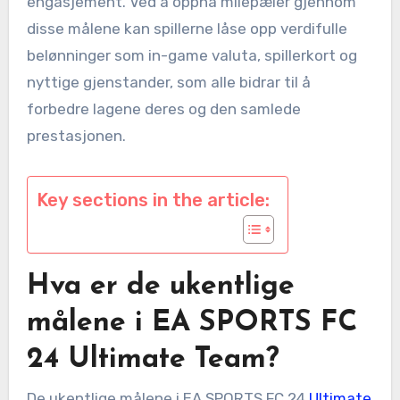
engasjement. Ved å oppnå milepæler gjennom
disse målene kan spillerne låse opp verdifulle
belønninger som in-game valuta, spillerkort og
nyttige gjenstander, som alle bidrar til å
forbedre lagene deres og den samlede
prestasjonen.
Key sections in the article:
Hva er de ukentlige
målene i EA SPORTS FC
24 Ultimate Team?
De ukentlige målene i EA SPORTS FC 24
Ultimate