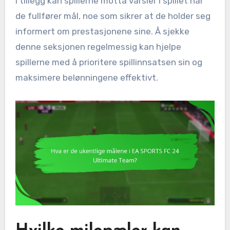
I tillegg kan spillerne motta varsler i spillet når
de fullfører mål, noe som sikrer at de holder seg
informert om prestasjonene sine. Å sjekke
denne seksjonen regelmessig kan hjelpe
spillerne med å prioritere spillinnsatsen sin og
maksimere belønningene effektivt.