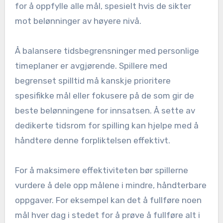
for å oppfylle alle mål, spesielt hvis de sikter
mot belønninger av høyere nivå.
Å balansere tidsbegrensninger med personlige
timeplaner er avgjørende. Spillere med
begrenset spilltid må kanskje prioritere
spesifikke mål eller fokusere på de som gir de
beste belønningene for innsatsen. Å sette av
dedikerte tidsrom for spilling kan hjelpe med å
håndtere denne forpliktelsen effektivt.
For å maksimere effektiviteten bør spillerne
vurdere å dele opp målene i mindre, håndterbare
oppgaver. For eksempel kan det å fullføre noen
mål hver dag i stedet for å prøve å fullføre alt i