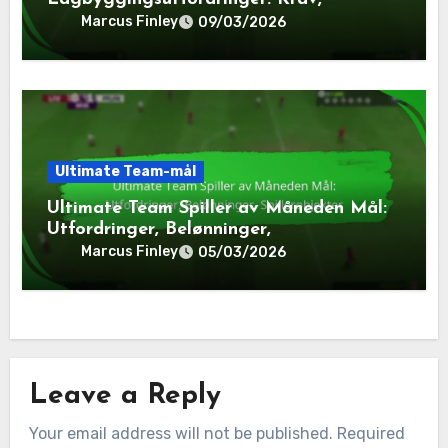
Belønninger, Spillerpakker
Marcus Finley
09/03/2026
Ultimate Team-mål
Ultimate Team Spiller av Måneden Mål:
Utfordringer, Belønninger,
Spillerobjekter
Marcus Finley
05/03/2026
Leave a Reply
Your email address will not be published.
Required