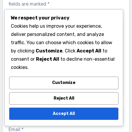
fields are marked
*
Comment
*
We respect your privacy
Cookies help us improve your experience,
deliver personalized content, and analyze
traffic. You can choose which cookies to allow
by clicking
Customize
. Click
Accept All
to
consent or
Reject All
to decline non-essential
cookies.
Customize
Reject All
Name
*
Accept All
Email
*