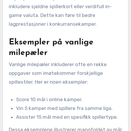
inkludere sjeldne spillerkort eller verdifull in-
game valuta. Dette kan føre til bedre
lagprestasjoner i konkurransekamper.
Eksempler på vanlige
milepæler
Vanlige milepæler inkluderer ofte en rekke
oppgaver som imøtekommer forskjellige
spillestiler. Her er noen eksempler:
Score 10 mål i online kamper.
Vin 5 kamper med spillere fra samme liga.
Assister 15 mål med en spesifikk spillertype.
Dessa eksemplene illustrerer mangfoldet av mål