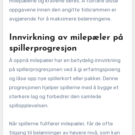
milepælene og kravene deres. Å fullføre disse
oppgavene innen den angitte tidsrammen er
avgjørende for å maksimere belønningene.
Innvirkning av milepæler på
spillerprogresjon
Å oppnå milepæler har en betydelig innvirkning
på spillerprogresjonen ved å gi erfaringspoeng
og låse opp nye spillerkort eller pakker. Denne
progresjonen hjelper spillerne med å bygge et
sterkere lag og forbedrer den samlede
spillopplevelsen.
Når spillerne fullfører milepæler, får de ofte
tilgang til belønninger av høyere nivå, som kan