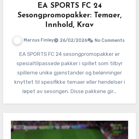
EA SPORTS FC 24
Sesongpromopakker: Temaer,
Innhold, Krav
Marcus Finley
26/02/2026
No Comments
EA SPORTS FC 24 sesongpromopakker er
spesialtilpassede pakker i spillet som tilbyr
spillerne unike gjenstander og belønninger
knyttet til spesifikke temaer eller hendelser i
løpet av sesongen. Disse pakkene gir…