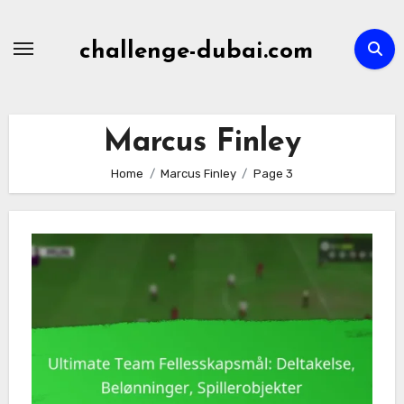
Skip
to
challenge-dubai.com
content
Marcus Finley
Home
Marcus Finley
Page 3