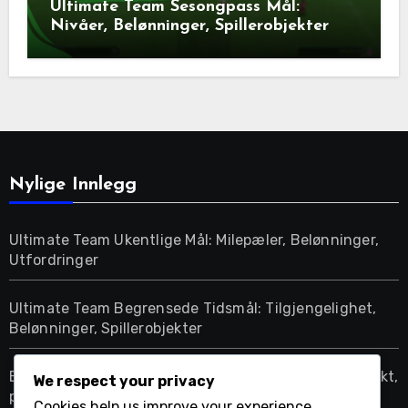
Ultimate Team Sesongpass Mål:
Nivåer, Belønninger, Spillerobjekter
Nylige Innlegg
Ultimate Team Ukentlige Mål: Milepæler, Belønninger,
Utfordringer
Ultimate Team Begrensede Tidsmål: Tilgjengelighet,
Belønninger, Spillerobjekter
EA SPORTS FC 24 Butikkode tilgjengelighet: Tidspunkt,
We respect your privacy
plattformer, tilbud
Cookies help us improve your experience,