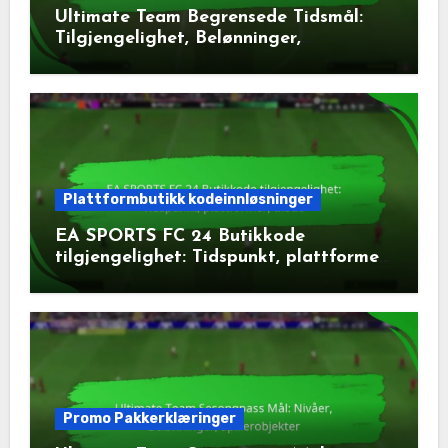
Ultimate Team Begrensede Tidsmål:
Tilgjengelighet, Belønninger,
Spillerobjekter
Plattformbutikk kodeinnløsninger
EA SPORTS FC 24 Butikkode
tilgjengelighet: Tidspunkt, plattformer,
tilbud
Promo Pakkerklæringer