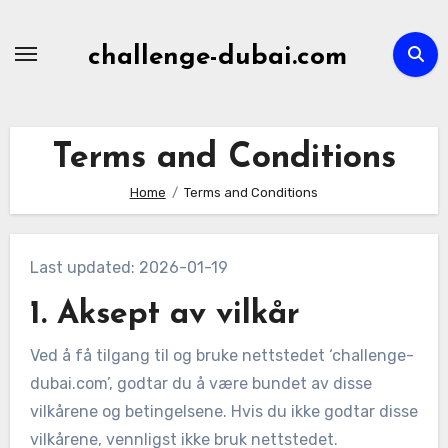
Skip
to
challenge-dubai.com
content
Terms and Conditions
Home
Terms and Conditions
Last updated: 2026-01-19
1. Aksept av vilkår
Ved å få tilgang til og bruke nettstedet ‘challenge-
dubai.com’, godtar du å være bundet av disse
vilkårene og betingelsene. Hvis du ikke godtar disse
vilkårene, vennligst ikke bruk nettstedet.