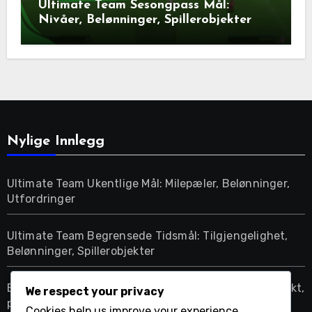
Ultimate Team Sesongpass Mål:
Nivåer, Belønninger, Spillerobjekter
Nylige Innlegg
Ultimate Team Ukentlige Mål: Milepæler, Belønninger,
Utfordringer
Ultimate Team Begrensede Tidsmål: Tilgjengelighet,
Belønninger, Spillerobjekter
EA SPORTS FC 24 Butikkode tilgjengelighet: Tidspunkt,
We respect your privacy
plattformer, tilbud
Cookies help us improve your experience,