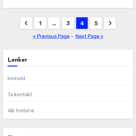
Posts
1
…
3
4
5
pagination
« Previous Page
—
Next Page »
Lenker
Innhold
Ta kontakt
Vår historie