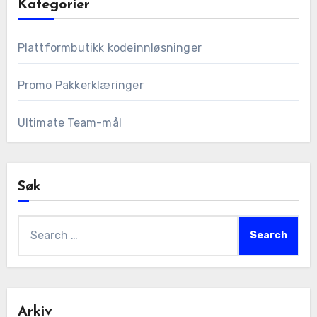
Kategorier
Plattformbutikk kodeinnløsninger
Promo Pakkerklæringer
Ultimate Team-mål
Søk
Search
for:
Arkiv