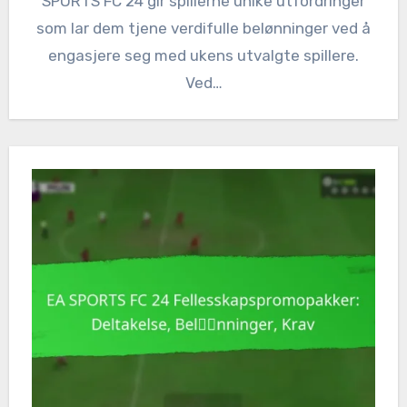
SPORTS FC 24 gir spillerne unike utfordringer
som lar dem tjene verdifulle belønninger ved å
engasjere seg med ukens utvalgte spillere.
Ved…