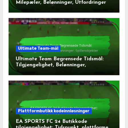
Milepæler, Belønninger, Utfordringer
Ultimate Team-mål
Ultimate Team Begrensede Tidsmål:
Tilgjengelighet, Belønninger,
Spillerobjekter
Plattformbutikk kodeinnløsninger
EA SPORTS FC 24 Butikkode
tilgjengelighet: Tidspunkt, plattformer,