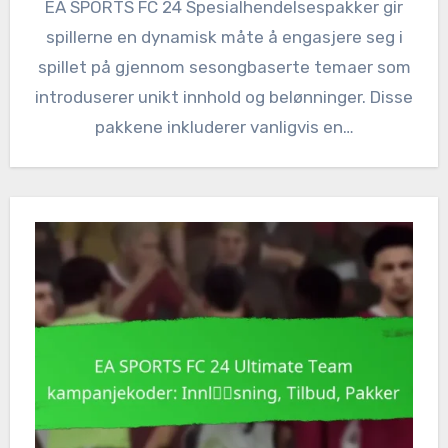
EA SPORTS FC 24 Spesialhendelsespakker gir
spillerne en dynamisk måte å engasjere seg i
spillet på gjennom sesongbaserte temaer som
introduserer unikt innhold og belønninger. Disse
pakkene inkluderer vanligvis en…