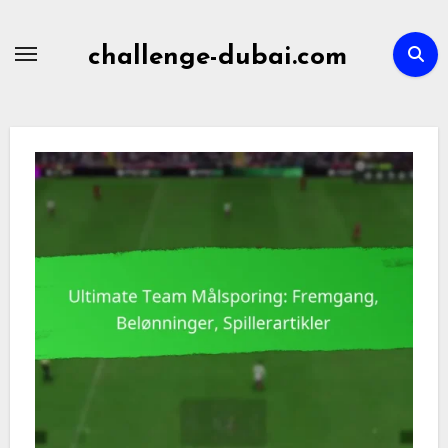
Skip
to
challenge-dubai.com
content