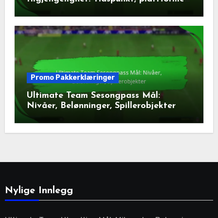
tilbud
Promo Pakkerklæringer
Ultimate Team Sesongpass Mål:
Nivåer, Belønninger, Spillerobjekter
Nylige Innlegg