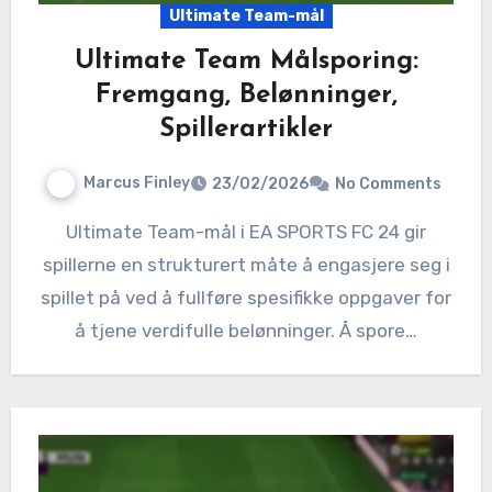
Ultimate Team-mål
Ultimate Team Målsporing:
Fremgang, Belønninger,
Spillerartikler
Marcus Finley
23/02/2026
No Comments
Ultimate Team-mål i EA SPORTS FC 24 gir
spillerne en strukturert måte å engasjere seg i
spillet på ved å fullføre spesifikke oppgaver for
å tjene verdifulle belønninger. Å spore…